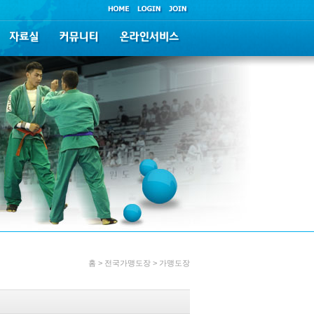
홈 > 전국가맹도장 > 가맹도장