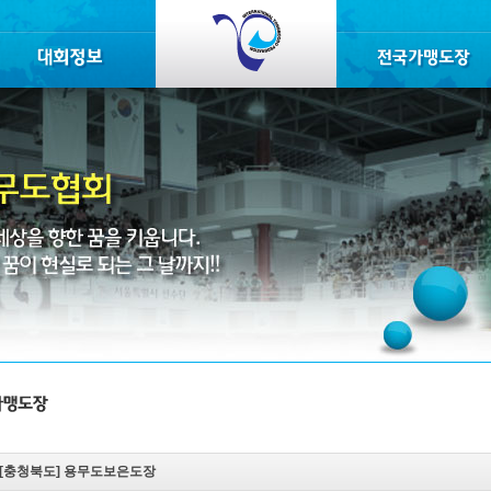
[충청북도]
용무도보은도장