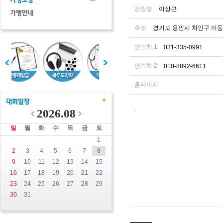
관장명
이상근
주소
경기도 용인시 처인구 이동면
연락처 1
031-335-0991
연락처 2
010-8892-6611
홈페이지
.
2026.08
일
월
화
수
목
금
토
1
2
3
4
5
6
7
8
9
10
11
12
13
14
15
16
17
18
19
20
21
22
23
24
25
26
27
28
29
30
31