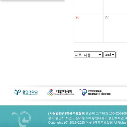
26
27
(사단법인)대한용무도협회
권순혁 고유번호:135-82-090
경기 용인시 처인구 삼가동 470 용인대학교 종합체육관 대한용무도협회
Copyrights (C) 2012~2020 (사)대한용무도협회 All Rights 