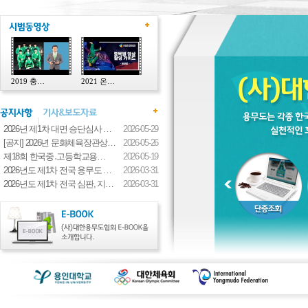
2019 충…
2021 온…
2026년 제1차 대면 승단심사 …
2026-05-29
[공지] 2026년 문화체육장관상…
2026-05-26
제18회 한국중․고등학교용…
2026-05-19
2026년도 제1차 전국 용무도 …
2026-03-31
2026년도 제1차 전국 심판, 지…
2026-03-31