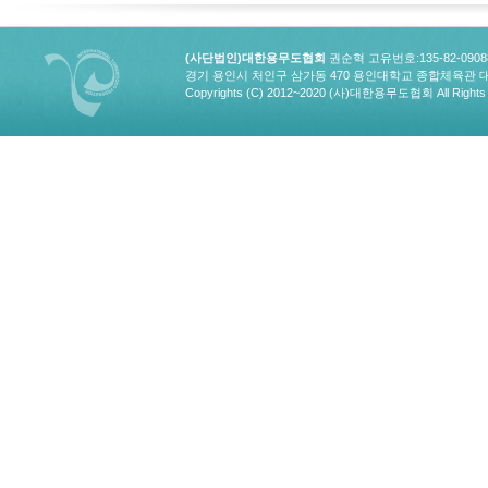
(사단법인)대한용무도협회
권순혁 고유번호:135-82-090
경기 용인시 처인구 삼가동 470 용인대학교 종합체육관 대한용무도협회
Copyrights (C) 2012~2020 (사)대한용무도협회 All Rights 