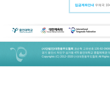
입금계좌안내
우체국 1043
(사단법인)대한용무도협회
권순혁 고유번호:135-82-090
경기 용인시 처인구 삼가동 470 용인대학교 종합체육관 대한용무도협회
Copyrights (C) 2012~2020 (사)대한용무도협회 All Rights 