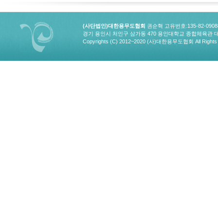
(사단법인)대한용무도협회
권순혁 고유번호:135-82-090
경기 용인시 처인구 삼가동 470 용인대학교 종합체육관 대한용무도협회
Copyrights (C) 2012~2020 (사)대한용무도협회 All Rights 