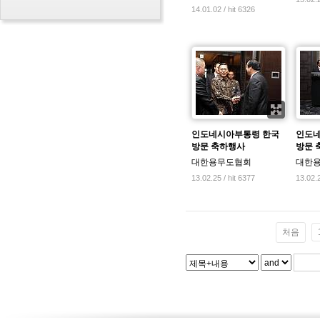
14.01.02 / hit 6326
인도네시아부통령 한국
인도네
방문 축하행사
방문 
대한용무도협회
대한
13.02.25 / hit 6377
13.02.2
처음