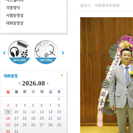
글쓴이
대한용무도협회
2026.08
일
월
화
수
목
금
토
1
2
3
4
5
6
7
8
9
10
11
12
13
14
15
16
17
18
19
20
21
22
23
24
25
26
27
28
29
30
31