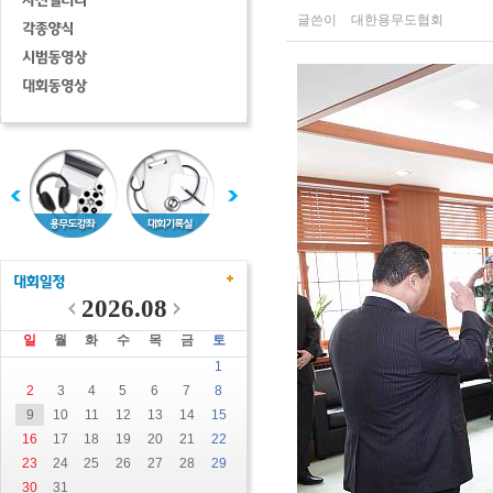
글쓴이
대한용무도협회
2026.08
일
월
화
수
목
금
토
1
2
3
4
5
6
7
8
9
10
11
12
13
14
15
16
17
18
19
20
21
22
23
24
25
26
27
28
29
30
31