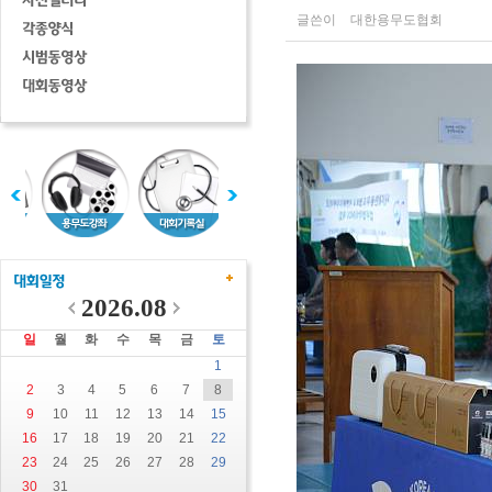
글쓴이
대한용무도협회
2026.08
일
월
화
수
목
금
토
1
2
3
4
5
6
7
8
9
10
11
12
13
14
15
16
17
18
19
20
21
22
23
24
25
26
27
28
29
30
31