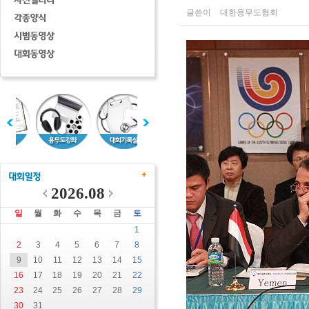
글쓴이
대한용무도협회
2026.08
일
월
화
수
목
금
토
1
2
3
4
5
6
7
8
9
10
11
12
13
14
15
16
17
18
19
20
21
22
23
24
25
26
27
28
29
30
31