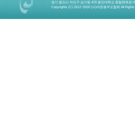
경기 용인시 처인구 삼가동 470 용인대학교 종합체육관 대한용무도협회
Copyrights (C) 2012~2020 (사)대한용무도협회 All Rights 