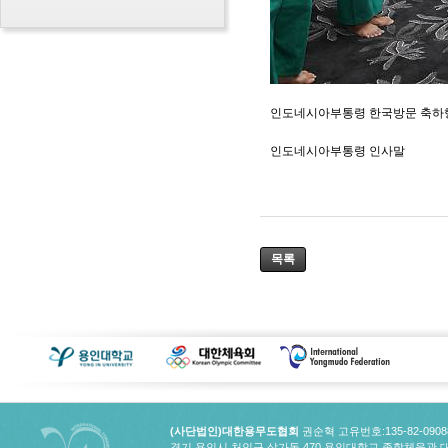
인도네시아부통령 한국방문 축하
인도네시아부통령 인사말
목록
(사단법인)대한용무도협회
권순혁 고유번호:135-82-090
경기 용인시 처인구 삼가동 470 용인대학교 종합체육관 대한용무도협회