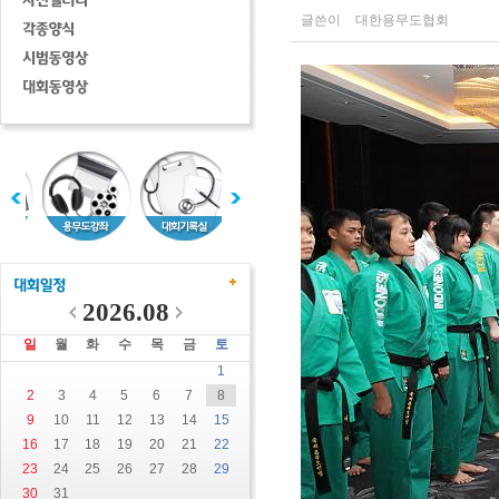
글쓴이
대한용무도협회
2026.08
일
월
화
수
목
금
토
1
2
3
4
5
6
7
8
9
10
11
12
13
14
15
16
17
18
19
20
21
22
23
24
25
26
27
28
29
30
31