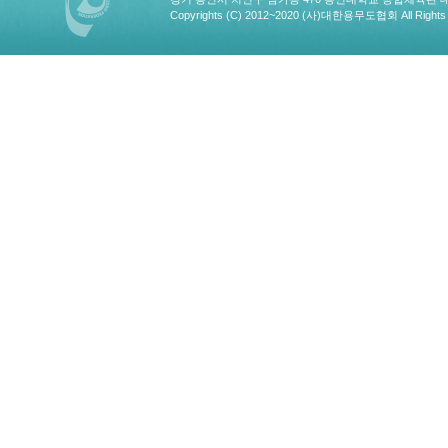
Copyrights (C) 2012~2020 (사)대한용무도협회 All Rights 