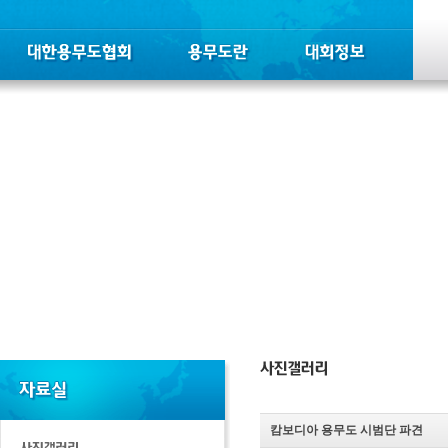
캄보디아 용무도 시범단 파견