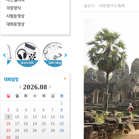
글쓴이
대한용무도협회
2026.08
일
월
화
수
목
금
토
1
2
3
4
5
6
7
8
9
10
11
12
13
14
15
16
17
18
19
20
21
22
23
24
25
26
27
28
29
30
31