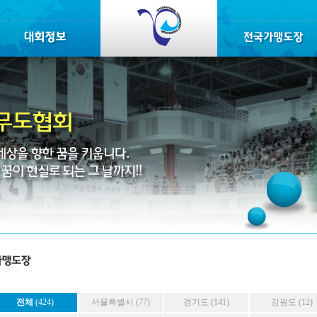
전체
(424)
서울특별시 (77)
경기도 (141)
강원도 (12)