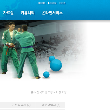
홈 > 전국가맹도장 > 가맹도장
인천광역시 (7)
광주광역시 (3)