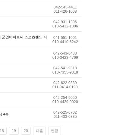
042-543-4411
011-426-1008
042-931-1306
010-5432-1306
지 군인아파트내 스포츠랜드 지
041-551-1001
010-4410-6242
042-543-8488
010-3423-4769
042-541-9318
010-7355-9318
042-622-0339
011-9414-0190
042-254-9050
010-4429-9020
042-525-6702
딩 4층
011-433-0835
18
19
20
다음
맨끝