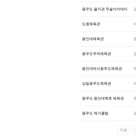
용무도 을지관 무술아카데미
도원체육관
용인대체육관
용무도무적체육관
용인대박사용무도체육관
상일용무도체육관
용무도 용인대백호 체육관
용무도 메가클럽
처음