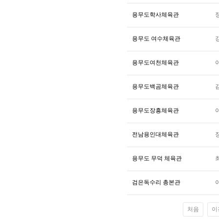
용무도학사체육관
용무도 여수체육관
용무도여천체육관
용무도백곰체육관
용무도장흥체육관
전남용인대체육관
용무도 무덕 체육관
검은독수리 총본관
처음
이