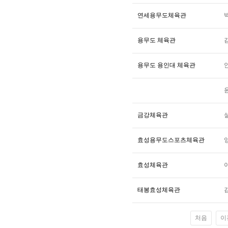
연세용무도체육관
용무도 체육관
용무도 용인대 체육관
금강체육관
효성용무도스포츠체육관
효성체육관
태봉효성체육관
처음
이