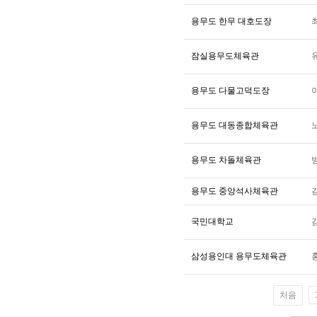
용무도 한무 대호도장
잠실용무도체육관
용무도 다물고덕도장
용무도 대동종합체육관
용무도 차돌체육관
용무도 중앙석사체육관
국민대학교
삼성용인대 용무도체육관
처음