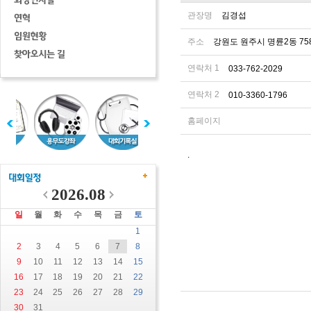
관장명
김경섭
주소
강원도 원주시 명륜2동 75
연락처 1
033-762-2029
연락처 2
010-3360-1796
홈페이지
.
2026.08
일
월
화
수
목
금
토
1
2
3
4
5
6
7
8
9
10
11
12
13
14
15
16
17
18
19
20
21
22
23
24
25
26
27
28
29
30
31