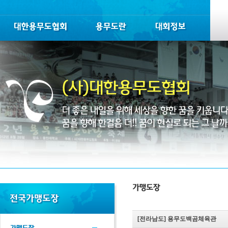
[전라남도]
용무도백곰체육관