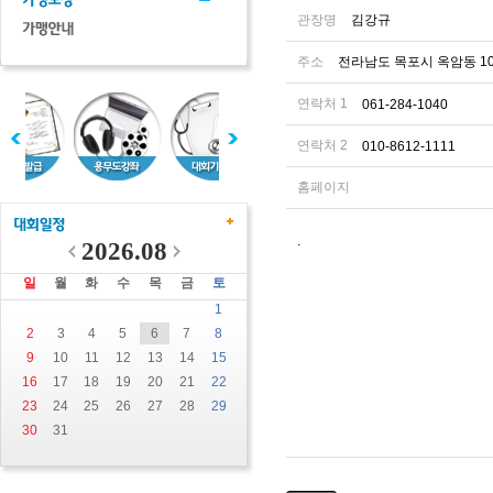
관장명
김강규
주소
전라남도 목포시 옥암동 10
연락처 1
061-284-1040
연락처 2
010-8612-1111
홈페이지
.
2026.08
일
월
화
수
목
금
토
1
2
3
4
5
6
7
8
9
10
11
12
13
14
15
16
17
18
19
20
21
22
23
24
25
26
27
28
29
30
31