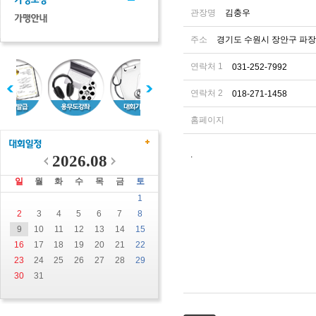
관장명
김충우
주소
경기도 수원시 장안구 파장동
연락처 1
031-252-7992
연락처 2
018-271-1458
홈페이지
.
2026.08
일
월
화
수
목
금
토
1
2
3
4
5
6
7
8
9
10
11
12
13
14
15
16
17
18
19
20
21
22
23
24
25
26
27
28
29
30
31