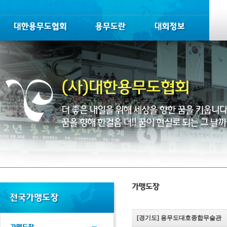
[경기도]
용무도대호종합무술관