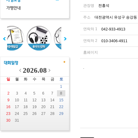
관장명
전흥석
주소
대전광역시 유성구 송강동 1
연락처 1
042-933-4913
연락처 2
010-3406-4911
홈페이지
.
2026.08
일
월
화
수
목
금
토
1
2
3
4
5
6
7
8
9
10
11
12
13
14
15
16
17
18
19
20
21
22
23
24
25
26
27
28
29
30
31