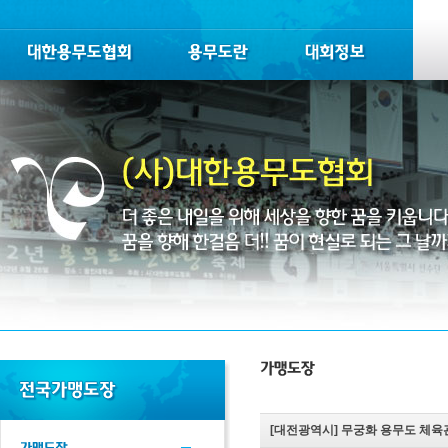
[대전광역시]
무궁화 용무도 체육