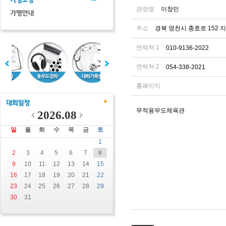
관장명
이창민
주소
경북 영천시 충효로 152 
연락처 1
010-9136-2022
연락처 2
054-338-2021
홈페이지
무적용무도체육관
2026.08
일
월
화
수
목
금
토
1
2
3
4
5
6
7
8
9
10
11
12
13
14
15
16
17
18
19
20
21
22
23
24
25
26
27
28
29
30
31