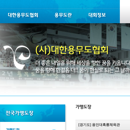
[경기도]
용인대흑룡체육관