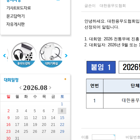
글쓴이
대한용무도협회
안녕하세요. 대한용무도협회입니
선정되어 알립니다.
1. 대회명: 2026 전통무예 진
2. 대회일자: 2026년 9월 또는
2026.08
일
월
화
수
목
금
토
1
2
3
4
5
6
7
8
9
10
11
12
13
14
15
16
17
18
19
20
21
22
23
24
25
26
27
28
29
이름
비밀번
30
31