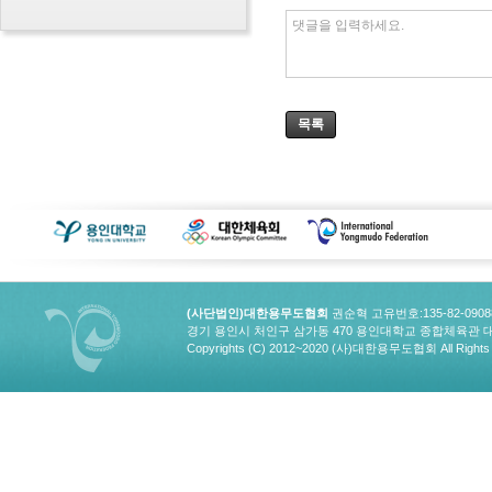
댓글을 입력하세요.
목록
(사단법인)대한용무도협회
권순혁 고유번호:135-82-090
경기 용인시 처인구 삼가동 470 용인대학교 종합체육관 대한용무도협회
Copyrights (C) 2012~2020 (사)대한용무도협회 All Rights 