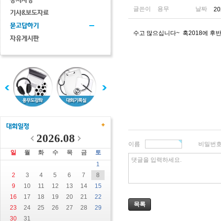
글쓴이
용무
날짜
20
수고 많으십니다~ 혹2018에 후
2026.08
이름
비밀번
일
월
화
수
목
금
토
댓글을 입력하세요.
1
2
3
4
5
6
7
8
9
10
11
12
13
14
15
16
17
18
19
20
21
22
목록
23
24
25
26
27
28
29
30
31