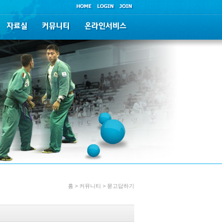
홈 > 커뮤니티 > 묻고답하기