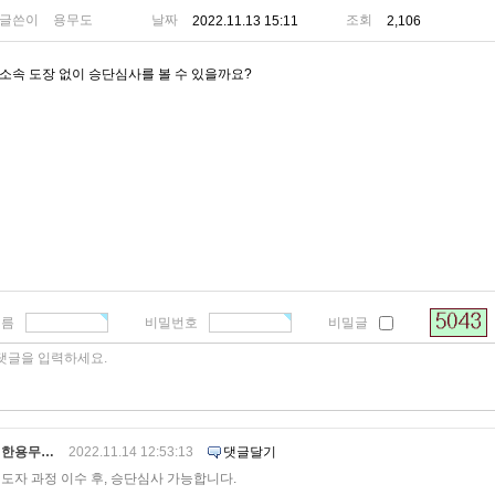
글쓴이
용무도
날짜
조회
2022.11.13 15:11
2,106
소속 도장 없이 승단심사를 볼 수 있을까요?
이름
비밀번호
비밀글
댓글을 입력하세요.
대한용무…
2022.11.14 12:53:13
댓글달기
도자 과정 이수 후, 승단심사 가능합니다.