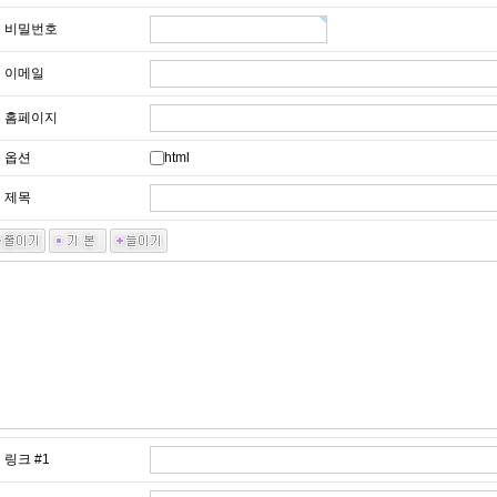
비밀번호
이메일
홈페이지
옵션
html
제목
링크 #1