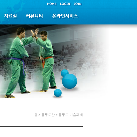
홈 > 용무도란 > 용무도 기술체계