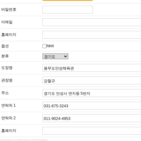
비밀번호
이메일
홈페이지
옵션
html
분류
도장명
관장명
주소
연락처 1
연락처 2
홈페이지