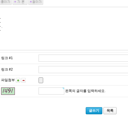
링크 #1
링크 #2
파일첨부
왼쪽의 글자를 입력하세요.
목록